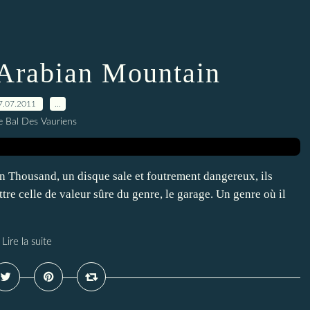
 Arabian Mountain
7.07.2011
…
e Bal Des Vauriens
on Thousand, un disque sale et foutrement dangereux, ils
tre celle de valeur sûre du genre, le garage. Un genre où il
Lire la suite