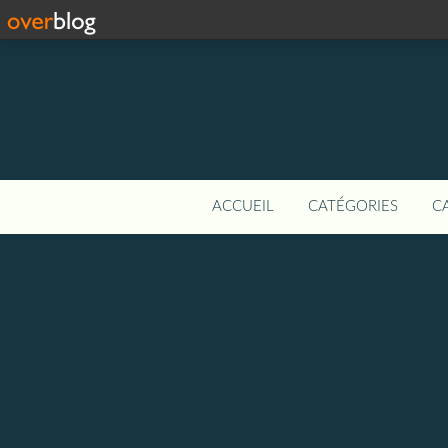
ACCUEIL
CATÉGORIES
C