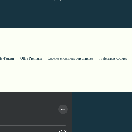
s d'auteur
Offre Premium
Cookies et données personnelles
Préférences cookies
-9:01