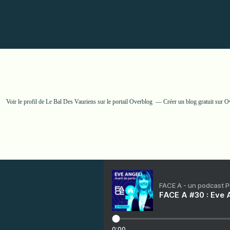
Voir le profil de
Le Bal Des Vauriens
sur le portail Overblog
Créer un blog gratuit sur O
FACE A - un podcast 
FACE A #30 : Eve A
0:00