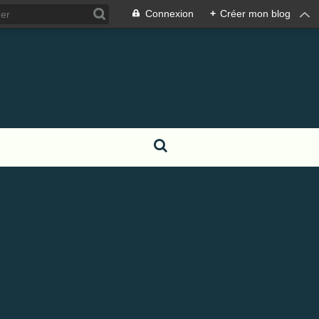
Connexion
+
Créer mon blog
s