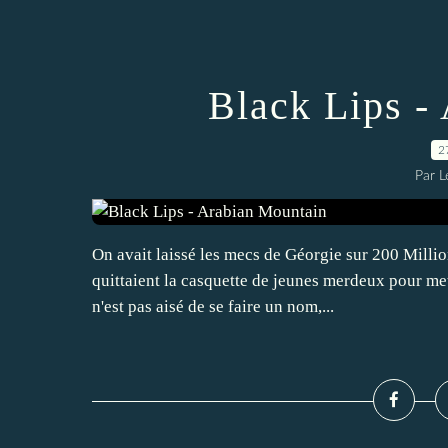
Black Lips -
2
Par L
On avait laissé les mecs de Géorgie sur 200 Milli
quittaient la casquette de jeunes merdeux pour met
n'est pas aisé de se faire un nom,...