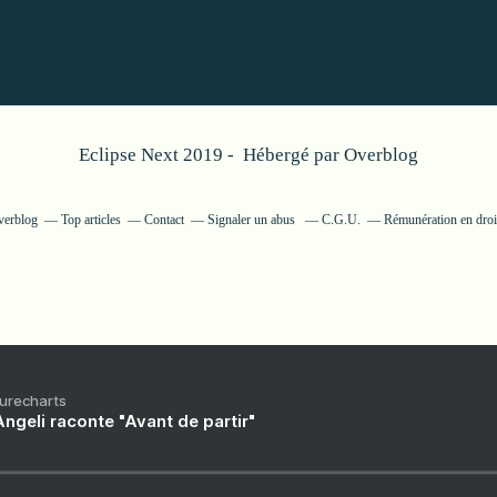
Eclipse Next 2019 - Hébergé par
Overblog
verblog
Top articles
Contact
Signaler un abus
C.G.U.
Rémunération en droit
Purecharts
ngeli raconte "Avant de partir"